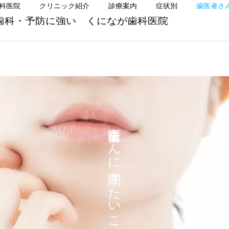
科医院
クリニック紹介
診療案内
症状別
歯医者さ
歯科・予防に強い くになが歯科医院
小児歯科
口腔外科
矯正歯科
矯正歯科
歯医者さんに聞きたいこと
前歯だけ気になる方へ
前歯だけ気になる方へ｜目
立ちにくいマウスピース矯
歯周治療
予防歯科
正という選択肢