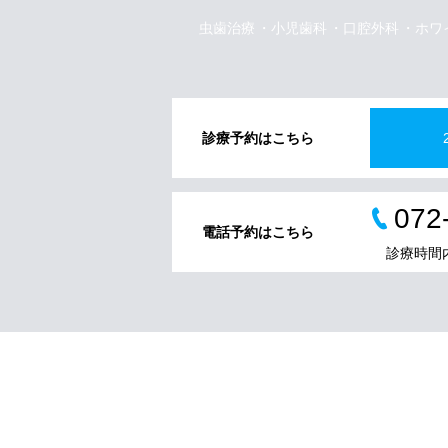
虫歯治療
小児歯科
口腔外科
ホワ
診療予約はこちら
072
電話予約はこちら
診療時間内