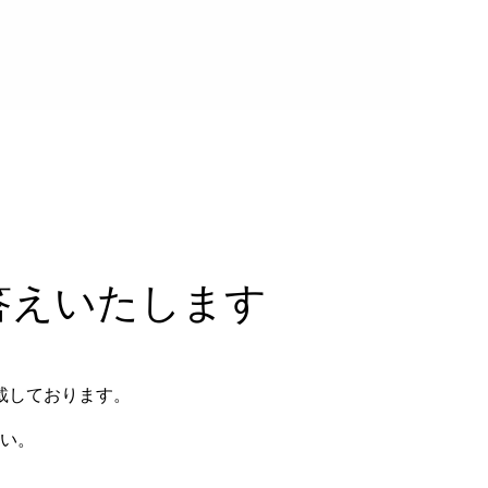
答えいたします
載しております。
い。