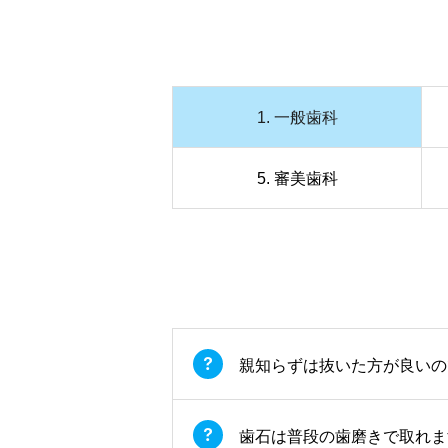
1. 一般歯科
5. 審美歯科
親知らずは抜いた方が良いの
歯石は普段の歯磨きで取れま