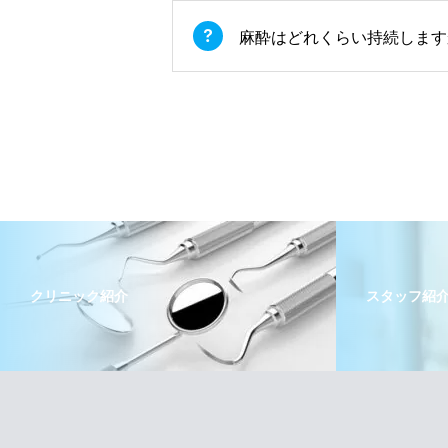
麻酔はどれくらい持続します
クリニック紹介
スタッフ紹