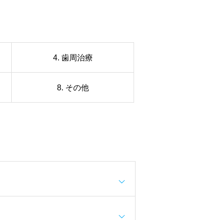
4. 歯周治療
8. その他