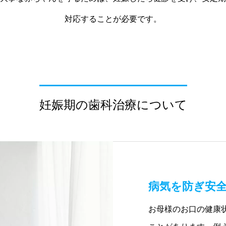
対応することが必要です。
妊娠期の歯科治療について
病気を防ぎ安
お母様のお口の健康