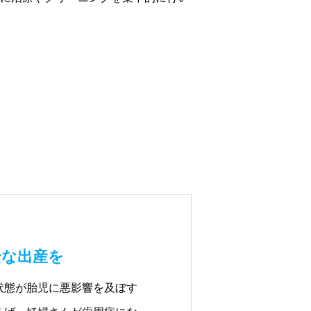
全な出産を
状態が胎児に悪影響を及ぼす