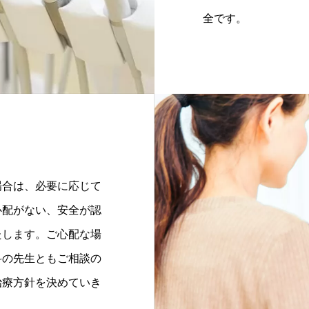
全です。
場合は、必要に応じて
心配がない、安全が認
たします。ご心配な場
科の先生ともご相談の
治療方針を決めていき