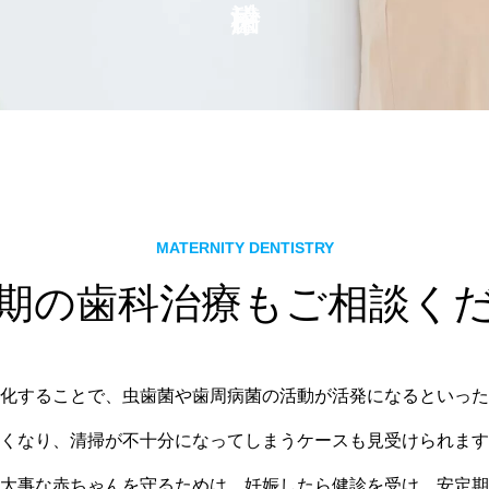
MATERNITY DENTISTRY
期の歯科治療もご相談く
化することで、虫歯菌や歯周病菌の活動が活発になるといった
くなり、清掃が不十分になってしまうケースも見受けられます
大事な赤ちゃんを守るためは、妊娠したら健診を受け、安定期