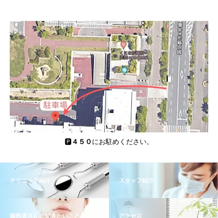
🅿️
４５０
にお駐めください。
クリニック紹介
スタッフ紹介
歯医者さんに聞きたいこと
アクセス