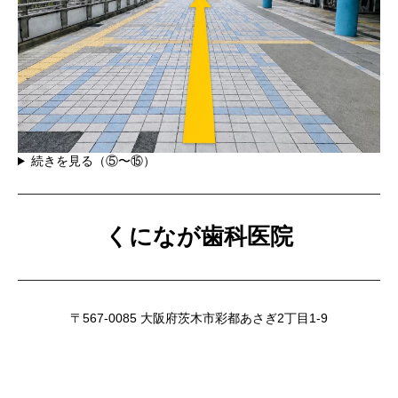
続きを見る（⑤〜⑮）
くになが歯科医院
〒567-0085 大阪府茨木市彩都あさぎ2丁目1-9