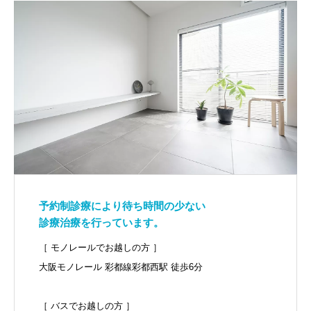
予約制診療により待ち時間の少ない
診療治療を行っています。
［ モノレールでお越しの方 ］
大阪モノレール 彩都線彩都西駅 徒歩6分
［ バスでお越しの方 ］