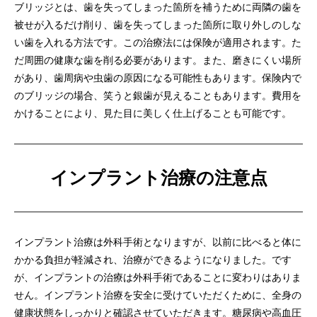
ブリッジとは、
歯を失ってしまった箇所を補うために両隣の歯を
被せが入るだけ削
り、歯を失ってしまった箇所に取り外しのしな
い歯を入れる方法です。この治療法には保険が適用されます。
た
だ周囲の健康な歯を削る必要があります。また、
磨きにくい場所
があり、歯周病や虫歯の原因になる可能性もあります。保険内で
のブリッジの場合、
笑うと銀歯が見えることもあります。費用を
かけることにより、
見た目に美しく仕上げることも可能です。
インプラント治療の注意点
インプラント治療は外科手術となりますが、
以前に比べると体に
かかる負担が軽減され、
治療ができるようになりました。です
が、インプラントの治療は外科手術であることに変わりはありま
せん。
インプラント治療を安全に受けていただくために、
全身の
健康状態をしっかりと確認させていただきます。糖尿病や高血圧