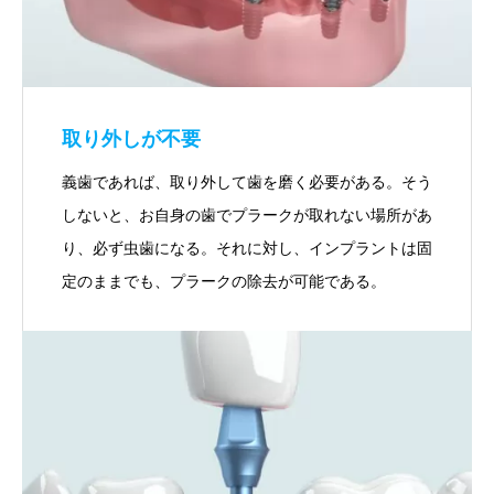
取り外しが不要
義歯であれば、取り外して歯を磨く必要がある。そう
しないと、お自身の歯でプラークが取れない場所があ
り、必ず虫歯になる。それに対し、インプラントは固
定のままでも、プラークの除去が可能である。