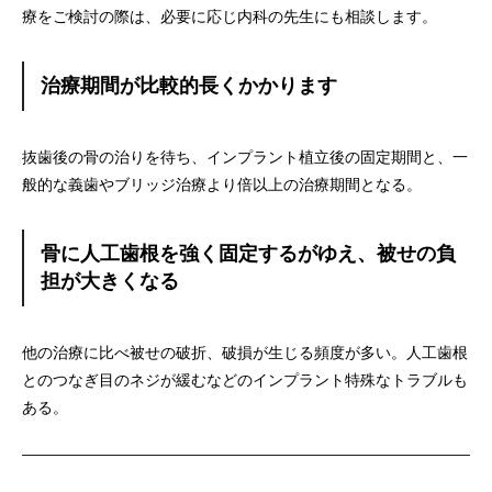
療をご検討の際は、
必要に応じ内科の先生にも相談します。
治療期間が比較的長くかかります
抜歯後の骨の治りを待ち、インプラント植立後の固定期間と、
一
般的な義歯やブリッジ治療より倍以上の治療期間となる。
骨に人工歯根を強く固定するがゆえ、被せの負
担が大きくなる
他の治療に比べ被せの破折、破損が生じる頻度が多い。
人工歯根
とのつなぎ目のネジが緩むなどのインプラント特殊なトラ
ブルも
ある。