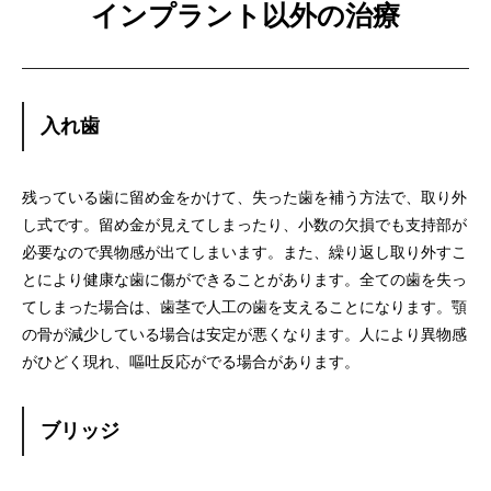
インプラント以外の治療
入れ歯
残っている歯に留め金をかけて、失った歯を補う方法で、
取り外
し式です。留め金が見えてしまったり、
小数の欠損でも支持部が
必要なので異物感が出てしまいます。また、
繰り返し取り外すこ
とにより健康な歯に傷ができることがあります
。全ての歯を失っ
てしまった場合は、
歯茎で人工の歯を支えることになります。
顎
の骨が減少している場合は安定が悪くなります。
人により異物感
がひどく現れ、嘔吐反応がでる場合があります。
ブリッジ