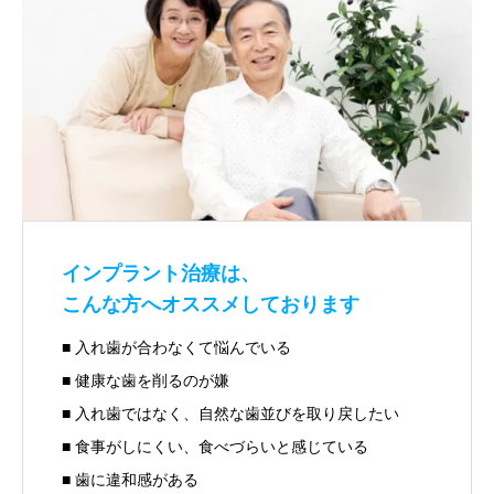
インプラント治療は、
こんな方へオススメしております
■ 入れ歯が合わなくて悩んでいる
■ 健康な歯を削るのが嫌
■ 入れ歯ではなく、自然な歯並びを取り戻したい
■ 食事がしにくい、食べづらいと感じている
■ 歯に違和感がある