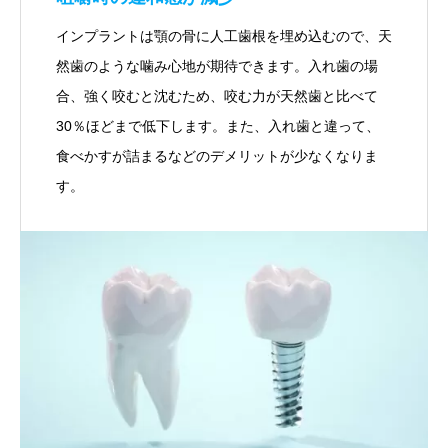
インプラントは顎の骨に人工歯根を埋め込むので、天
然歯のような噛み心地が期待できます。入れ歯の場
合、強く咬むと沈むため、咬む力が天然歯と比べて
30％ほどまで低下します。また、入れ歯と違って、
食べかすが詰まるなどのデメリットが少なくなりま
す。