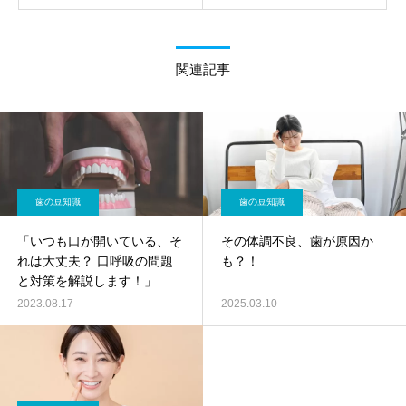
関連記事
歯の豆知識
歯の豆知識
「いつも口が開いている、そ
その体調不良、歯が原因か
れは大丈夫？ 口呼吸の問題
も？！
と対策を解説します！」
2023.08.17
2025.03.10