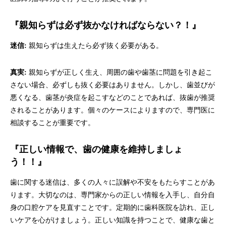
『親知らずは必ず抜かなければならない
？！』
迷信:
親知らずは生えたら必ず抜く必要がある。
真実:
親知らずが正しく生え、周囲の歯や歯茎に問題を引き起こ
さない場合、必ずしも抜く必要はありません。しかし、歯並びが
悪くなる、歯茎が炎症を起こすなどのことであれば、抜歯が推奨
されることがあります。個々のケースによりますので、専門医に
相談することが重要です。
『正しい情報で、歯の健康を維持しましょ
う！！』
歯に関する迷信は、多くの人々に誤解や不安をもたらすことがあ
ります。大切なのは、専門家からの正しい情報を入手し、自分自
身の口腔ケアを見直すことです。定期的に歯科医院を訪れ、正し
いケアを心がけましょう。正しい知識を持つことで、健康な歯と