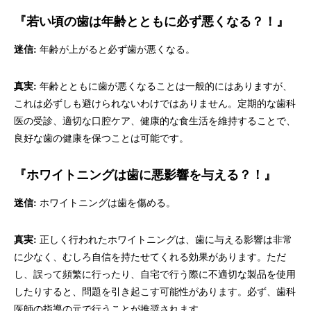
『若い頃の歯は年齢とともに必ず悪くなる
？！』
迷信:
年齢が上がると必ず歯が悪くなる。
真実:
年齢とともに歯が悪くなることは一般的にはありますが、
これは必ずしも避けられないわけではありません。定期的な歯科
医の受診、適切な口腔ケア、健康的な食生活を維持することで、
良好な歯の健康を保つことは可能です。
『ホワイトニングは歯に悪影響を与える
？！』
迷信:
ホワイトニングは歯を傷める。
真実:
正しく行われたホワイトニングは、歯に与える影響は非常
に少なく、むしろ自信を持たせてくれる効果があります。ただ
し、誤って頻繁に行ったり、自宅で行う際に不適切な製品を使用
したりすると、問題を引き起こす可能性があります。必ず、歯科
医師の指導の元で行うことが推奨されます。