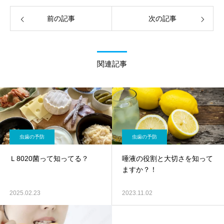
前の記事
次の記事
関連記事
虫歯の予防
虫歯の予防
Ｌ8020菌って知ってる？
唾液の役割と大切さを知って
ますか？！
2025.02.23
2023.11.02