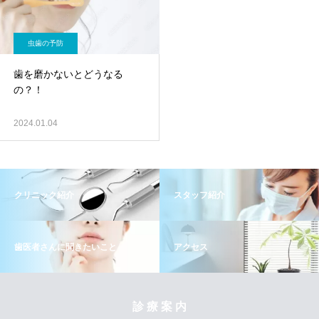
虫歯の予防
歯を磨かないとどうなる
の？！
2024.01.04
クリニック紹介
スタッフ紹介
歯医者さんに聞きたいこと
アクセス
診 療 案 内