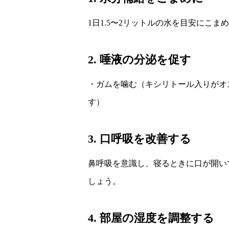
1日1.5〜2リットルの水を目安にこ
2. 唾液の分泌を促す
・ガムを噛む（キシリトール入りがオ
す）
3. 口呼吸を改善する
鼻呼吸を意識し、寝るときに口が開い
しょう。
4. 部屋の湿度を調整する