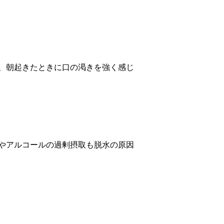
、朝起きたときに口の渇きを強く感じ
やアルコールの過剰摂取も脱水の原因