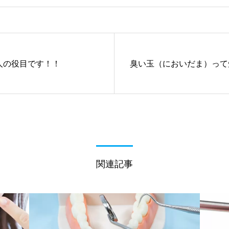
人の役目です！！
臭い玉（においだま）って
関連記事