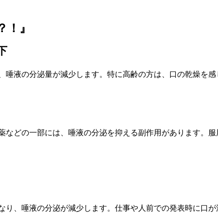
？！』
下
、唾液の分泌量が減少します。特に高齢の方は、口の乾燥を感
薬などの一部には、唾液の分泌を抑える副作用があります。服
なり、唾液の分泌が減少します。仕事や人前での発表時に口が