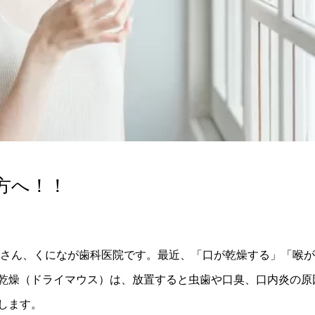
方へ！！
者さん、くになが歯科医院です。最近、「口が乾燥する」「喉
乾燥（ドライマウス）は、放置すると虫歯や口臭、口内炎の原
します。