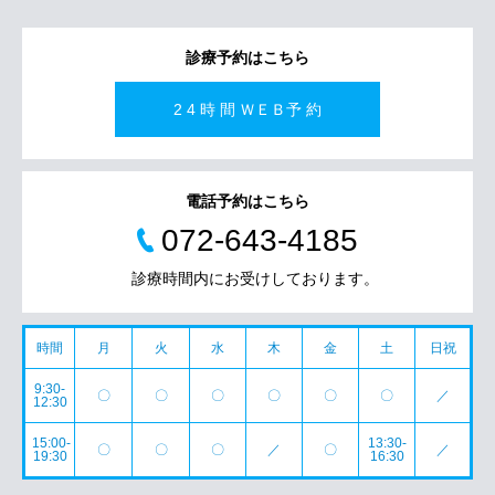
診療予約はこちら
2 4 時 間 ＷＥＢ予 約
電話予約はこちら
072-643-4185
診療時間内にお受けしております。
時間
月
火
水
木
金
土
日祝
9:30-
〇
〇
〇
〇
〇
〇
／
12:30
15:00-
13:30-
〇
〇
〇
／
〇
／
19:30
16:30