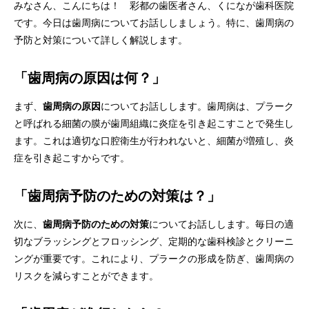
みなさん、こんにちは！ 彩都の歯医者さん、くになが歯科医院
です。今日は歯周病についてお話ししましょう。特に、歯周病の
予防と対策について詳しく解説します。
「歯周病の原因は何？」
まず、
歯周病の原因
についてお話しします。歯周病は、プラーク
と呼ばれる細菌の膜が歯周組織に炎症を引き起こすことで発生し
ます。これは適切な口腔衛生が行われないと、細菌が増殖し、炎
症を引き起こすからです。
「歯周病予防のための対策は？」
次に、
歯周病予防のための対策
についてお話しします。毎日の適
切なブラッシングとフロッシング、定期的な歯科検診とクリーニ
ングが重要です。これにより、プラークの形成を防ぎ、歯周病の
リスクを減らすことができます。